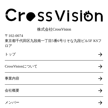
株式会社CrossVision
〒102-0074
東京都千代田区九段南一丁目5番6号りそな九段ビル5F KSフ
ロア
arrow_forward
トップ
arrow_forward
CrossVisionについて
arrow_forward
事業内容
arrow_forward
会社概要
arrow_forward
メンバー