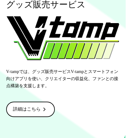
グッズ販売サービス
V-tampでは、グッズ販売サービスV-tampとスマートフォン
向けアプリを使い、クリエイターの収益化、ファンとの接
点構築を支援します。
chevron_right
詳細はこちら