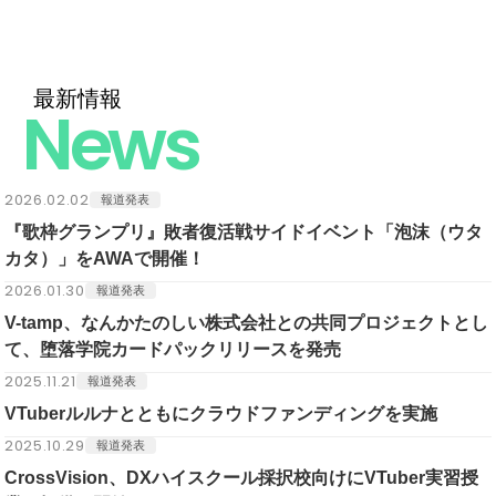
最新情報
News
2026.02.02
報道発表
『歌枠グランプリ』敗者復活戦サイドイベント「泡沫（ウタ
カタ）」をAWAで開催！
2026.01.30
報道発表
V-tamp、なんかたのしい株式会社との共同プロジェクトとし
て、堕落学院カードパックリリースを発売
2025.11.21
報道発表
VTuberルルナとともにクラウドファンディングを実施
2025.10.29
報道発表
CrossVision、DXハイスクール採択校向けにVTuber実習授