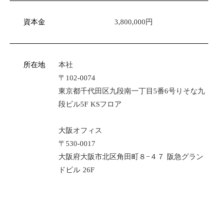
資本金
3,800,000円
所在地
本社
〒102-0074
東京都千代田区九段南一丁目5番6号りそな九
段ビル5F KSフロア
大阪オフィス
〒530-0017
大阪府大阪市北区角田町８−４７ 阪急グラン
ドビル 26F