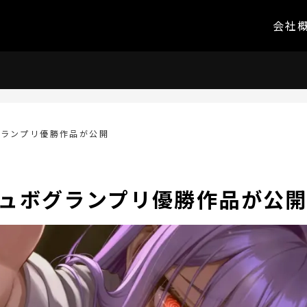
会社
ボグランプリ優勝作品が公開
シチュボグランプリ優勝作品が公