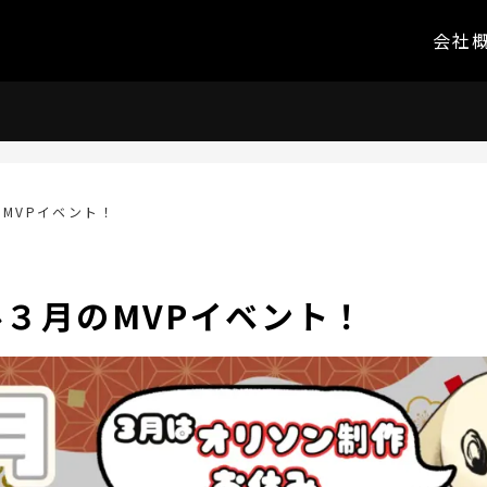
会社
MVPイベント！
３月のMVPイベント！