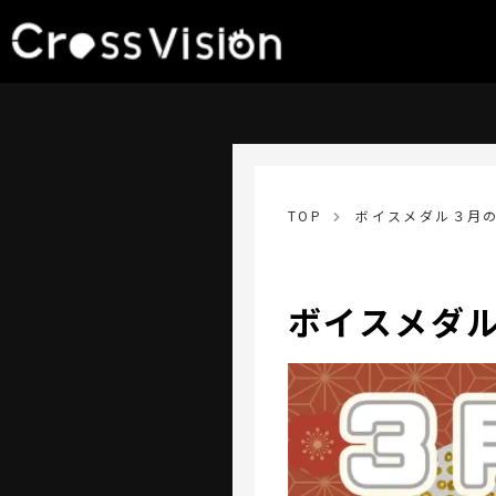
TOP
ボイスメダル３月の
ボイスメダル