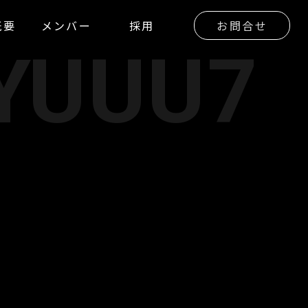
概要
メンバー
採用
お問合せ
YUUU7