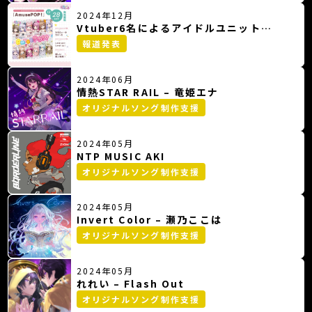
2024年12月
Vtuber6名によるアイドルユニット
「AmuseDolce（あみゅどる）」オリジ
報道発表
ナルソングCDを発売。
2024年06月
情熱STAR RAIL – 竜姫エナ
オリジナルソング制作支援
2024年05月
NTP MUSIC AKI
オリジナルソング制作支援
2024年05月
Invert Color – 瀬乃ここは
オリジナルソング制作支援
2024年05月
れれい – Flash Out
オリジナルソング制作支援