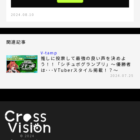
2024.08.10
関連記事
V-tamp
推しに投票して最強の良い声を決めよ
う！！「シチュボグランプリ」～優勝者
は･･･VTuberスタイル掲載！？～
2024.07.25
© 2024