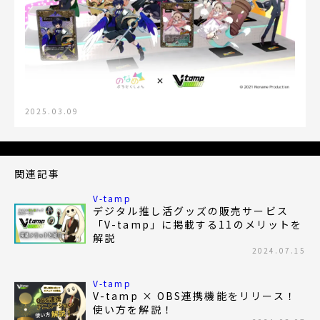
2025.03.09
関連記事
V-tamp
デジタル推し活グッズの販売サービス
「V-tamp」に掲載する11のメリットを
解説
2024.07.15
V-tamp
V-tamp × OBS連携機能をリリース！
使い方を解説！