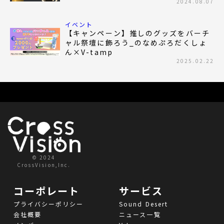
2024.08.07
イベント
【キャンペーン】推しのグッズをバーチ
ャル祭壇に飾ろう_のなめぷろだくしょ
ん×V-tamp
2025.02.22
© 2024
CrossVision,Inc.
コーポレート
サービス
プライバシーポリシー
Sound Desert
会社概要
ニュース一覧