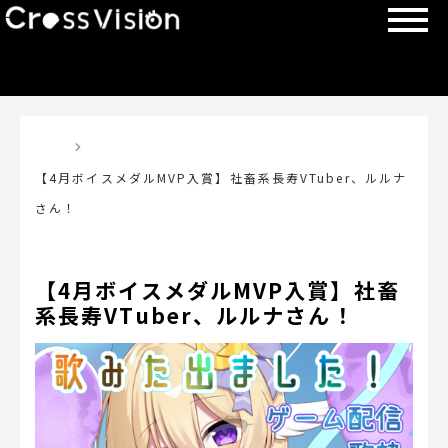
TOP
【4月ボイスメダルMVP入賞】社畜系長寿VTuber、ルルナ
さん！
【4月ボイスメダルMVP入賞】社畜
系長寿VTuber、ルルナさん！