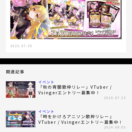
2025.07.30
関連記事
イベント
「秋の宵闇歌枠リレー」VTuber /
Vsingerエントリー募集中！
2024.07.23
イベント
「時をかけろアニソン歌枠リレー」
VTuber / Vsingerエントリー募集中！
2024.08.05