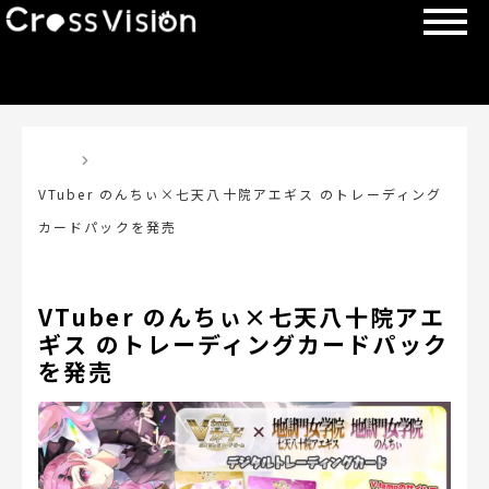
TOP
VTuber のんちぃ×七天八十院アエギス のトレーディング
カードパックを発売
VTuber のんちぃ×七天八十院アエ
ギス のトレーディングカードパック
を発売