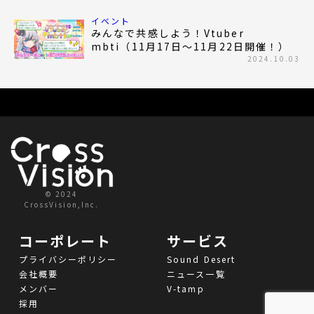
イベント
みんなで共感しよう！Vtuber
mbti（11月17日～11月22日開催！）
2024.10.03
© 2024
CrossVision,Inc.
コーポレート
サービス
プライバシーポリシー
Sound Desert
会社概要
ニュース一覧
メンバー
V-tamp
採用