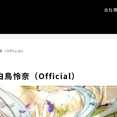
会社
奈（Official）
 白鳥怜奈（Official）