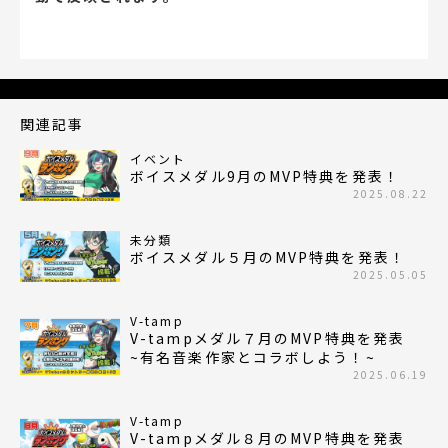
関連記事
イベント
ボイスメダル9月のMVP特典を発表！
2025.08.22
未分類
ボイスメダル５月のMVP特典を発表！
2025.05.05
V-tamp
V-tampメダル７月のMVP特典を発表
~有名音楽作家とコラボしよう！~
2025.06.19
V-tamp
V-tampメダル８月のMVP特典を発表