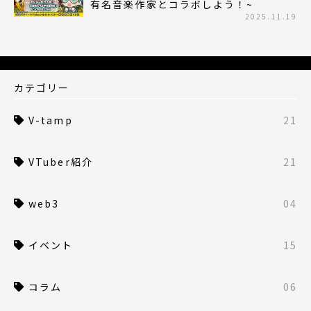
有名音楽作家とコラボしよう！~
2025.11.19
カテゴリー
V-tamp
21
VTuber紹介
21
web3
04
イベント
15
コラム
06