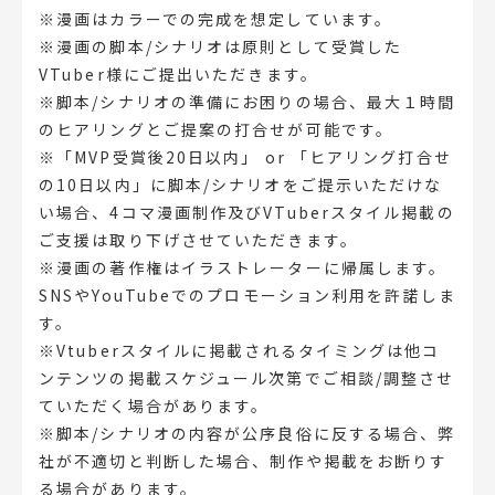
※漫画はカラーでの完成を想定しています。
※漫画の脚本/シナリオは原則として受賞した
VTuber様にご提出いただきます。
※脚本/シナリオの準備にお困りの場合、最大１時間
のヒアリングとご提案の打合せが可能です。
※「MVP受賞後20日以内」 or 「ヒアリング打合せ
の10日以内」に脚本/シナリオをご提示いただけな
い場合、4コマ漫画制作及びVTuberスタイル掲載の
ご支援は取り下げさせていただきます。
※漫画の著作権はイラストレーターに帰属します。
SNSやYouTubeでのプロモーション利用を許諾しま
す。
※Vtuberスタイルに掲載されるタイミングは他コ
ンテンツの掲載スケジュール次第でご相談/調整させ
ていただく場合があります。
※脚本/シナリオの内容が公序良俗に反する場合、弊
社が不適切と判断した場合、制作や掲載をお断りす
る場合があります。