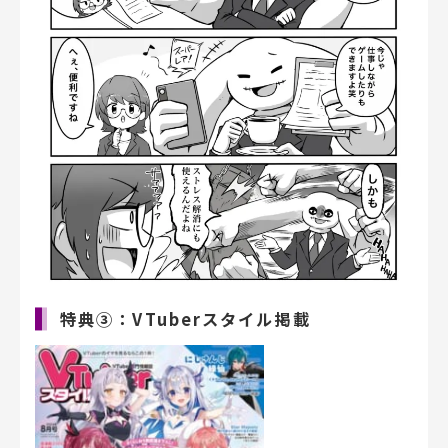
特典③：VTuberスタイル掲載