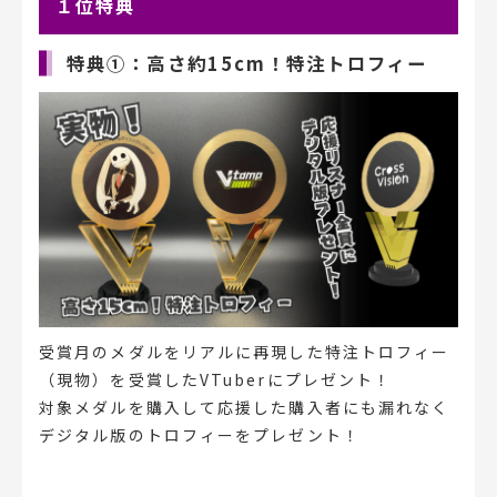
１位特典
特典①：高さ約15cm！特注トロフィー
受賞月のメダルをリアルに再現した特注トロフィー
（現物）を受賞したVTuberにプレゼント！
対象メダルを購入して応援した購入者にも漏れなく
デジタル版のトロフィーをプレゼント！