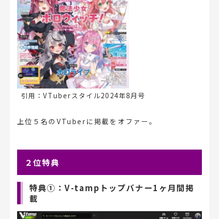
引用：VTuberスタイル2024年8月号
上位５名のVTuberに掲載をオファー。
２位特典
特典①：V-tampトップバナー1ヶ月間掲
載