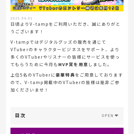
2025.06.01
日頃よりV-tampをご利用いただき、誠にありがと
うございます！
V-tampではデジタルグッズの販売を通じて
VTuberのキャラクタービジネスをサポート、より
多くのVTuberやリスナーの皆様にサービスを使っ
てもらうために今月も
MVP賞を用意
しました。
上位5名のVTuberに
豪華特典
をご用意しております
ので、V-tamp掲載中のVTuberの皆様は是非ご参
加くださいませ！
目次