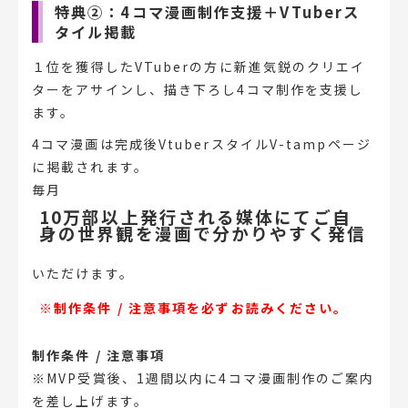
特典②：4コマ漫画制作支援＋VTuberス
タイル掲載
１位を獲得したVTuberの方に新進気鋭のクリエイ
ターをアサインし、描き下ろし4コマ制作を支援し
ます。
4コマ漫画は完成後VtuberスタイルV-tampページ
に掲載されます。
毎月
10万部以上発行される媒体にてご自
身の世界観を漫画で分かりやすく発信
いただけます。
※制作条件 / 注意事項を必ずお読みください。
制作条件 / 注意事項
※MVP受賞後、1週間以内に4コマ漫画制作のご案内
を差し上げます。