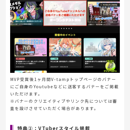
MVP受賞後1ヶ月間V-tampトップページのバナー
にご自身のYoutubeなどに送客するバナーをご掲載
いただけます。
※バナーのクリエイティブやリンク先については審
査を設けさせていただく場合があります。
特典②：VTuberスタイル掲載