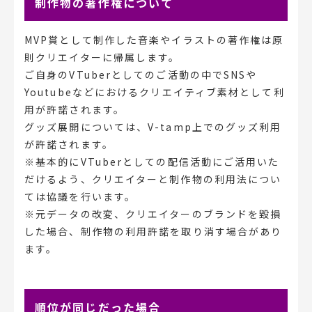
制作物の著作権について
MVP賞として制作した音楽やイラストの著作権は原
則クリエイターに帰属します。
ご自身のVTuberとしてのご活動の中でSNSや
Youtubeなどにおけるクリエイティブ素材として利
用が許諾されます。
グッズ展開については、V-tamp上でのグッズ利用
が許諾されます。
※基本的にVTuberとしての配信活動にご活用いた
だけるよう、クリエイターと制作物の利用法につい
ては協議を行います。
※元データの改変、クリエイターのブランドを毀損
した場合、制作物の利用許諾を取り消す場合があり
ます。
順位が同じだった場合