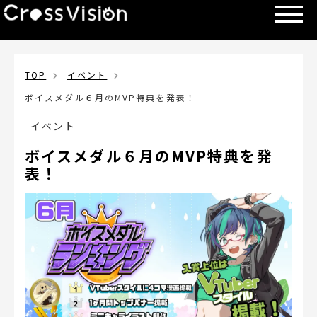
TOP
イベント
ボイスメダル６月のMVP特典を発表！
イベント
ボイスメダル６月のMVP特典を発
表！