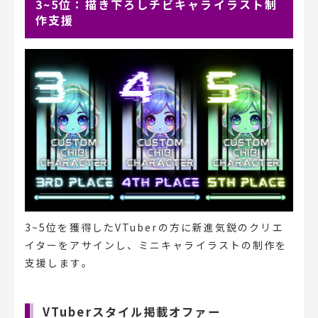
3~5位：描き下ろしチビキャライラスト制
作支援
3~5位を獲得したVTuberの方に新進気鋭のクリエ
イターをアサインし、ミニキャライラストの制作を
支援します。
VTuberスタイル掲載オファー