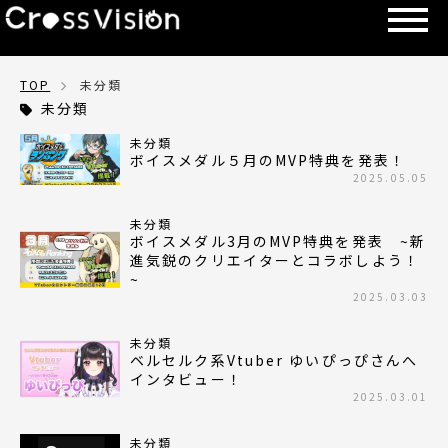
TOP
未分類
未分類
未分類
ボイスメダル５月のMVP特典を発表！
2025.05.05
未分類
ボイスメダル3月のMVP特典を発表 ~新
進気鋭のクリエイターとコラボしよう！
~
2025.03.03
未分類
ベルセルク系Vtuber ゆいぴっぴさんへ
インタビュー！
2025.03.01
未分類