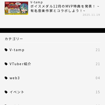
V-tamp
ボイスメダル12月のMVP特典を発表！ ~
有名音楽作家とコラボしよう！~
2025.11.19
カテゴリー
V-tamp
21
VTuber紹介
21
web3
04
イベント
15