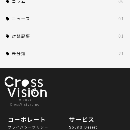
コラム
06
ニュース
01
対談記事
01
未分類
21
© 2024
CrossVision,Inc.
コーポレート
サービス
プライバシーポリシー
Sound Desert