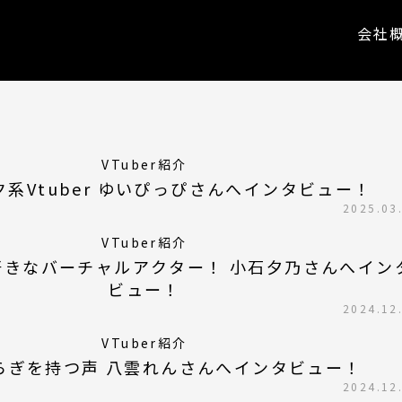
会社
VTuber紹介
系Vtuber ゆいぴっぴさんへインタビュー！
2025.03
VTuber紹介
好きなバーチャルアクター！ 小石夕乃さんへイン
ビュー！
2024.12
VTuber紹介
揺らぎを持つ声 八雲れんさんへインタビュー！
2024.12