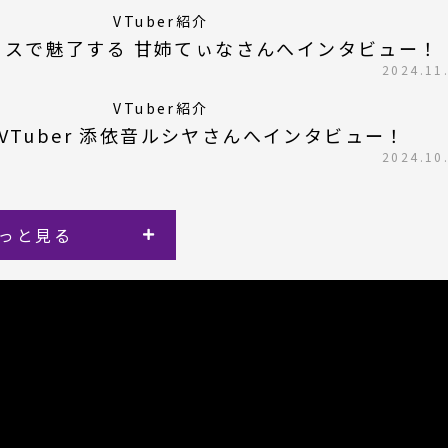
VTuber紹介
イスで魅了する 甘姉てぃなさんへインタビュー！
2024.11
VTuber紹介
VTuber 添依音ルシヤさんへインタビュー！
2024.10
っと見る