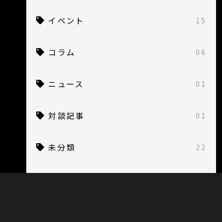
イベント
15
コラム
06
ニュース
01
対談記事
01
未分類
22