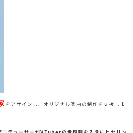
家
をアサインし、オリジナル楽曲の制作を支援しま
音楽プロデューサーがVTuberの世界観を入念にヒヤリン