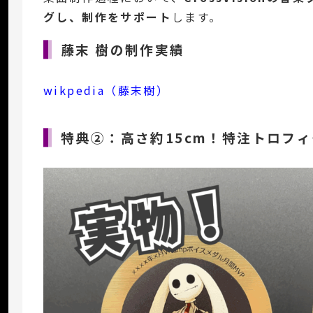
グし、制作をサポート
します。
藤末 樹の制作実績
wikpedia（藤末樹）
特典②：高さ約15cm！特注トロフィ