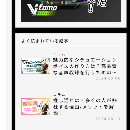
よく読まれている記事
コラム
魅力的なシチュエーション
ボイスの作り方は？高品質
な音声収録を行うための方
法を紹介！
2024.09.06
コラム
推し活とは？多くの人が熱
狂する理由/メリットを解
説！
2024.08.13