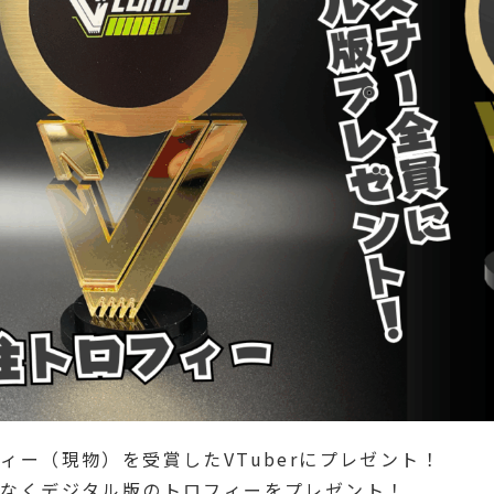
ー（現物）を受賞したVTuberにプレゼント！
れなくデジタル版のトロフィーをプレゼント！