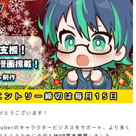
りがとうございます！
Tuberのキャラクタービジネスをサポート、より多く
ってもらうために今月も
MVP賞を用意
しました。