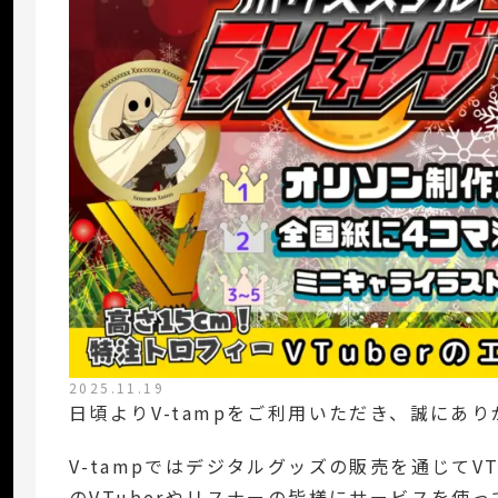
2025.11.19
日頃よりV-tampをご利用いただき、誠にあ
V-tampではデジタルグッズの販売を通じてV
のVTuberやリスナーの皆様にサービスを使