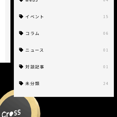
イベント
15
コラム
06
ニュース
01
対談記事
01
未分類
24