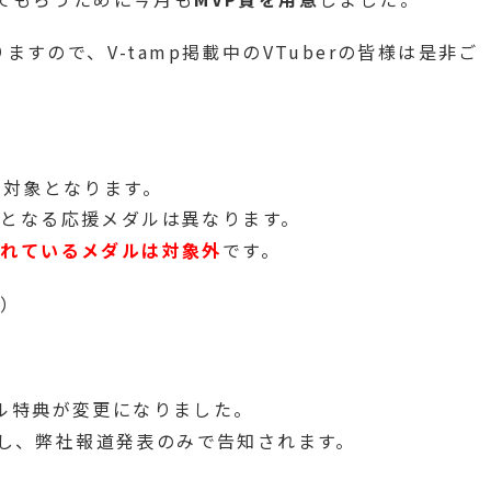
ますので、V-tamp掲載中のVTuberの皆様は是非ご
の対象となります。
となる応援メダルは異なります。
られているメダルは対象外
です。
い）
タイル特典が変更になりました。
し、弊社報道発表のみで告知されます。