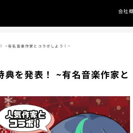
会社
！ ~有名音楽作家とコラボしよう！~
特典を発表！ ~有名音楽作家と