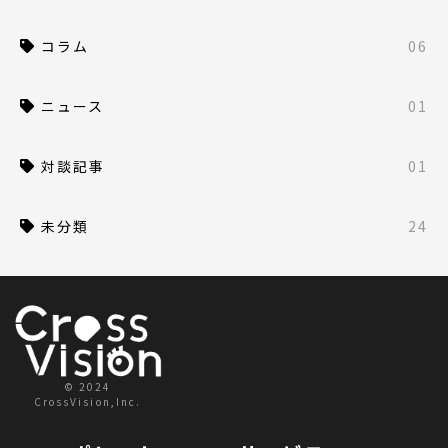
コラム
06
ニュース
01
対談記事
01
未分類
24
© 2024
CrossVision,Inc.