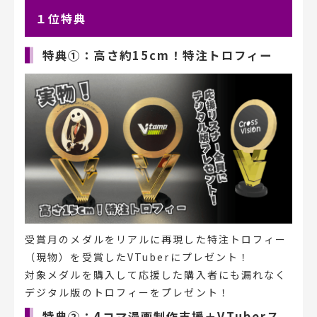
１位特典
特典①：高さ約15cm！特注トロフィー
受賞月のメダルをリアルに再現した特注トロフィー
（現物）を受賞したVTuberにプレゼント！
対象メダルを購入して応援した購入者にも漏れなく
デジタル版のトロフィーをプレゼント！
特典②：4コマ漫画制作支援＋VTuberス