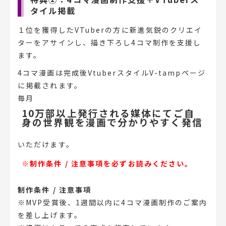
タイル掲載
１位を獲得したVTuberの方に新進気鋭のクリエイ
ターをアサインし、描き下ろし4コマ制作を支援し
ます。
4コマ漫画は完成後VtuberスタイルV-tampページ
に掲載されます。
毎月
10万部以上発行される媒体にてご自
身の世界観を漫画で分かりやすく発信
いただけます。
※制作条件 / 注意事項を必ずお読みください。
制作条件 / 注意事項
※MVP受賞後、1週間以内に4コマ漫画制作のご案内
を差し上げます。