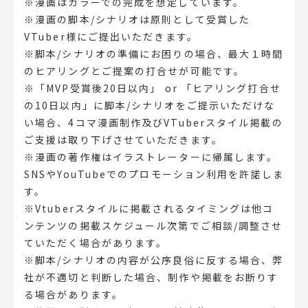
※漫画はカラーでの完成を想定しています。
※漫画の脚本/シナリオは原則として受賞した
VTuber様にご提出いただきます。
※脚本/シナリオの準備にお困りの場合、最大１時間
のヒアリングとご提案の打合せが可能です。
※「MVP受賞後20日以内」 or 「ヒアリング打合せ
の10日以内」に脚本/シナリオをご提示いただけな
い場合、4コマ漫画制作及びVTuberスタイル掲載の
ご支援は取り下げさせていただきます。
※漫画の著作権はイラストレーターに帰属します。
SNSやYouTubeでのプロモーション利用を許諾しま
す。
※Vtuberスタイルに掲載されるタイミングは他コ
ンテンツの掲載スケジュール次第でご相談/調整させ
ていただく場合があります。
※脚本/シナリオの内容が公序良俗に反する場合、弊
社が不適切と判断した場合、制作や掲載をお断りす
る場合があります。