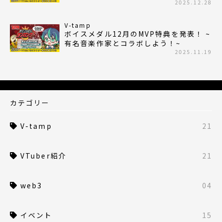
2025.12.28
V-tamp
ボイスメダル12月のMVP特典を発表！ ~
有名音楽作家とコラボしよう！~
2025.11.19
カテゴリー
V-tamp
21
VTuber紹介
21
web3
04
イベント
15