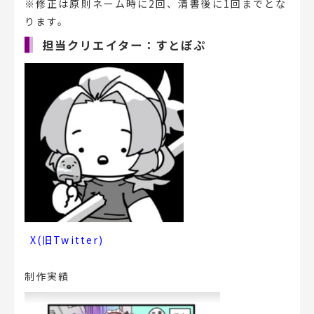
※修正は原則ネーム時に2回、清書後に1回までとな
ります。
担当クリエイター：すとぽぷ
X(旧Twitter)
制作実績