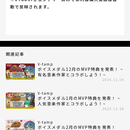
動で反映されます。
関連記事
V-tamp
ボイスメダル12月のMVP特典を発表！ ~
有名音楽作家とコラボしよう！~
2025.11.19
V-tamp
ボイスメダル1月のMVP特典を発表！ ~
人気音楽作家とコラボしよう！~
2025.12.28
V-tamp
ボイスメダル2月のMVP特典を発表！