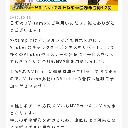
2025.10.18
日頃よりV-tampをご利用いただき、誠にありがと
うございます！
V-tampではデジタルグッズの販売を通じて
VTuberのキャラクタービジネスをサポート、より
多くのVTuberやリスナーの皆様にサービスを使っ
てもらうために今月も
MVP賞を用意
しました。
上位5名のVTuberに
豪華特典
をご用意しております
ので、V-tamp掲載中のVTuberの皆様は是非ご参
加くださいませ！
※推しポチ！の応援メダルもMVPランキングの対象
となります。
特典の重複受賞を避けるため、企画により対象とな
る応援メダルは異なります。