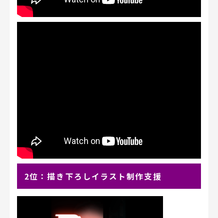
2位：描き下ろしイラスト制作支援