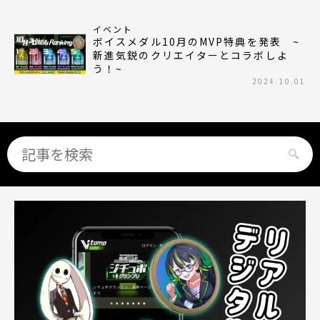
イベント
ボイスメダル10月のMVP特典を発表 ~
新進気鋭のクリエイターとコラボしよ
う！~
2024.10.01