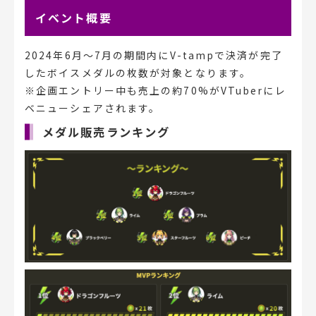
イベント概要
2024年6月〜7月の期間内にV-tampで決済が完了
したボイスメダルの枚数が対象となります。
※企画エントリー中も売上の約70%がVTuberにレ
ベニューシェアされます。
メダル販売ランキング