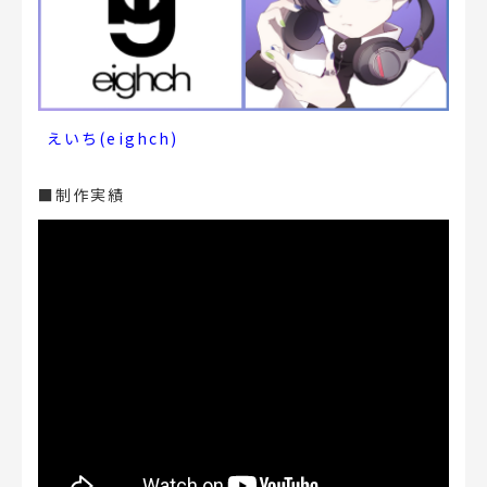
えいち(eighch)
■制作実績