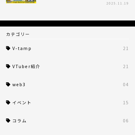
2025.11.19
カテゴリー
V-tamp
21
VTuber紹介
21
web3
04
イベント
15
コラム
06