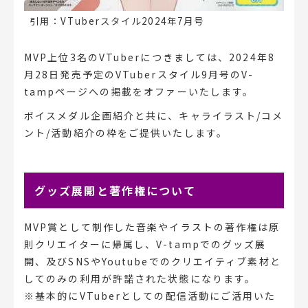
引用：VTuberスタイル2024年7月号
MVP上位3名のVTuberにつきましては、2024年8
月28日発売予定のVTuberスタイル9月号のV-
tampページへの掲載をオファーいたします。
ボイスメダル企画紹介と共に、キャライラスト/コメ
ント/活動紹介の枠をご提供いたします。
グッズ展開と著作権について
MVP賞として制作した音楽やイラストの著作権は原
則クリエイターに帰属し、V-tampでのグッズ展
開、及びSNSやYoutubeでのクリエイティブ素材と
してのみの利用が許諾された状態になります。
※基本的にVTuberとしての配信活動にご活用いた