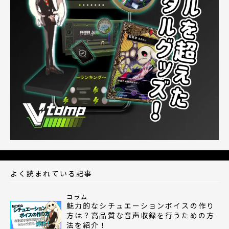
よく読まれている記事
コラム
魅力的なシチュエーションボイスの作り
方は？高品質な音声収録を行うための方
法を紹介！