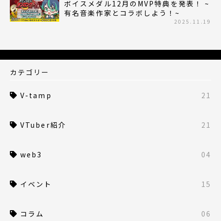
ボイスメダル12月のMVP特典を発表！ ~
有名音楽作家とコラボしよう！~
2025.11.19
カテゴリー
V-tamp
21
VTuber紹介
21
web3
04
イベント
15
コラム
06