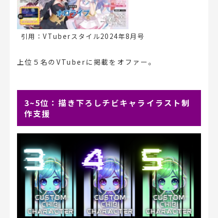
引用：VTuberスタイル2024年8月号
上位５名のVTuberに掲載をオファー。
3~5位：描き下ろしチビキャライラスト制
作支援