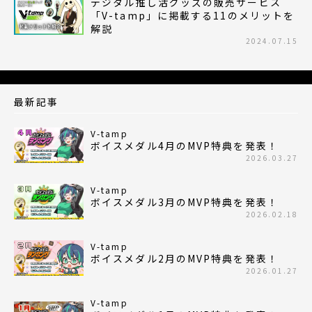
デジタル推し活グッズの販売サービス
「V-tamp」に掲載する11のメリットを
解説
2024.07.15
最新記事
V-tamp
ボイスメダル4月のMVP特典を発表！
2026.03.27
V-tamp
ボイスメダル3月のMVP特典を発表！
2026.02.18
V-tamp
ボイスメダル2月のMVP特典を発表！
2026.01.27
V-tamp