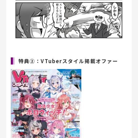
特典②：VTuberスタイル掲載オファー