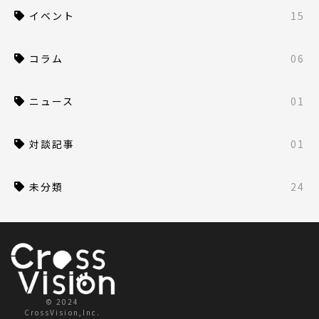
イベント
15
コラム
06
ニュース
01
対談記事
01
未分類
24
© 2024
CrossVision,Inc.