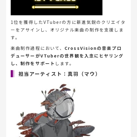
1位を獲得したVTuberの方に新進気鋭のクリエイタ
ーをアサインし、オリジナル楽曲の制作を支援しま
す。
楽曲制作過程において、
CrossVisionの音楽プロ
デューサーがVTuberの世界観を入念にヒヤリング
し、制作をサポート
します。
担当アーティスト：真羽（マウ）