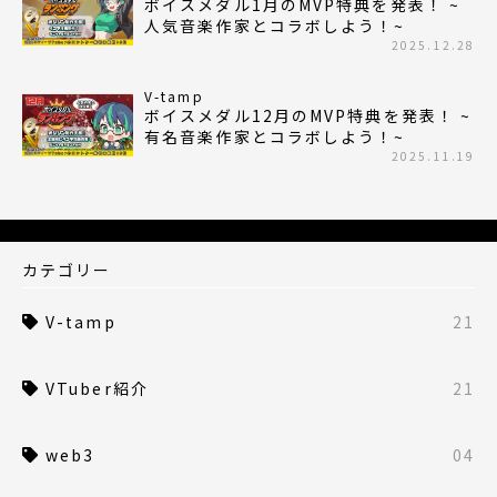
ボイスメダル1月のMVP特典を発表！ ~
人気音楽作家とコラボしよう！~
2025.12.28
V-tamp
ボイスメダル12月のMVP特典を発表！ ~
有名音楽作家とコラボしよう！~
2025.11.19
カテゴリー
V-tamp
21
VTuber紹介
21
web3
04