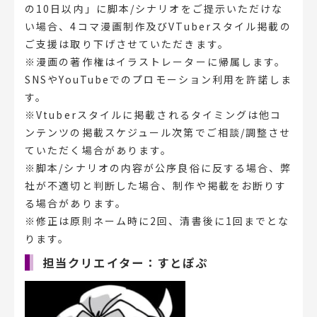
の10日以内」に脚本/シナリオをご提示いただけな
い場合、4コマ漫画制作及びVTuberスタイル掲載の
ご支援は取り下げさせていただきます。
※漫画の著作権はイラストレーターに帰属します。
SNSやYouTubeでのプロモーション利用を許諾しま
す。
※Vtuberスタイルに掲載されるタイミングは他コ
ンテンツの掲載スケジュール次第でご相談/調整させ
ていただく場合があります。
※脚本/シナリオの内容が公序良俗に反する場合、弊
社が不適切と判断した場合、制作や掲載をお断りす
る場合があります。
※修正は原則ネーム時に2回、清書後に1回までとな
ります。
担当クリエイター：すとぽぷ