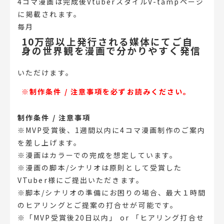
4コマ漫画は完成後VtuberスタイルV-tampページ
に掲載されます。
毎月
10万部以上発行される媒体にてご自
身の世界観を漫画で分かりやすく発信
いただけます。
※制作条件 / 注意事項を必ずお読みください。
制作条件 / 注意事項
※MVP受賞後、1週間以内に4コマ漫画制作のご案内
を差し上げます。
※漫画はカラーでの完成を想定しています。
※漫画の脚本/シナリオは原則として受賞した
VTuber様にご提出いただきます。
※脚本/シナリオの準備にお困りの場合、最大１時間
のヒアリングとご提案の打合せが可能です。
※「MVP受賞後20日以内」 or 「ヒアリング打合せ