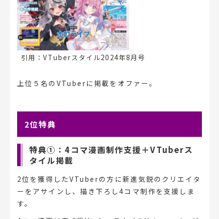
引用：VTuberスタイル2024年8月号
上位５名のVTuberに掲載をオファー。
2位特典
特典①：4コマ漫画制作支援＋VTuberス
タイル掲載
2位を獲得したVTuberの方に新進気鋭のクリエイタ
ーをアサインし、描き下ろし4コマ制作を支援しま
す。