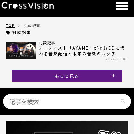
TOP
対談記事
対談記事
対談記事
アーティスト「AYAME」が挑むCDに代
わる音楽配信と未来の音楽のカタチ
2024.01.09
もっと見る