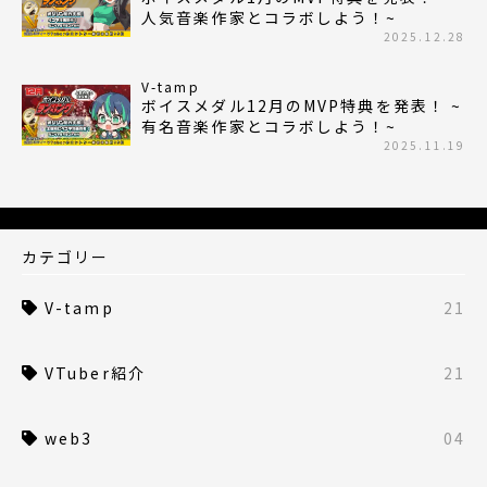
人気音楽作家とコラボしよう！~
2025.12.28
V-tamp
ボイスメダル12月のMVP特典を発表！ ~
有名音楽作家とコラボしよう！~
2025.11.19
カテゴリー
V-tamp
21
VTuber紹介
21
web3
04