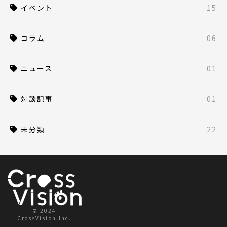
イベント
15
コラム
06
ニュース
01
対談記事
01
未分類
22
© 2024
CrossVision,Inc.