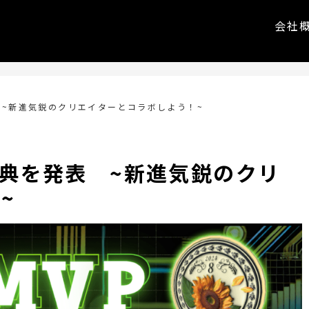
会社
 ~新進気鋭のクリエイターとコラボしよう！~
特典を発表 ~新進気鋭のクリ
~