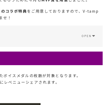
とのコラボ特典
をご用意しておりますので、V-tamp
いませ！
了したボイスメダルの枚数が対象となります。
erにレベニューシェアされます。