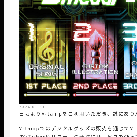
2024.07.31
日頃よりV-tampをご利用いただき、誠にあ
V-tampではデジタルグッズの販売を通じてV
のVTuberやリスナーの皆様にサービスを使