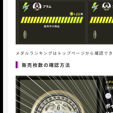
メダルランキングはトップページから確認でき
販売枚数の確認方法