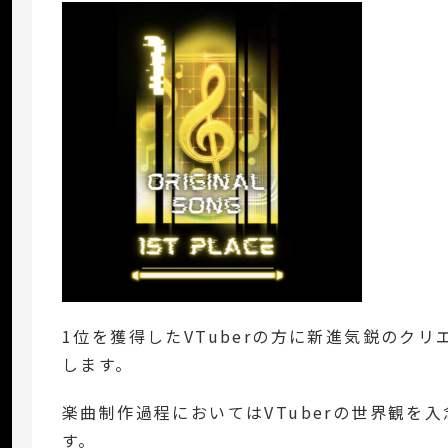
1位を獲得したVTuberの方に新進気鋭のク
します。
楽曲制作過程においてはVTuberの世界観を
す。