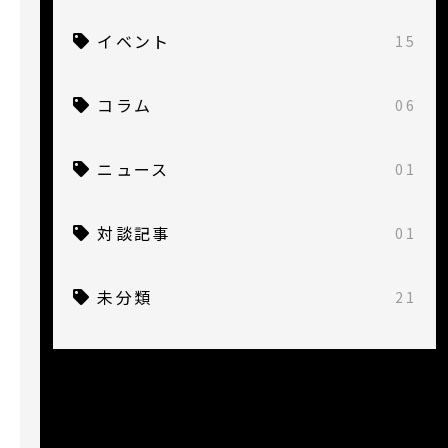
イベント
15
コラム
06
ニュース
01
対談記事
01
未分類
21