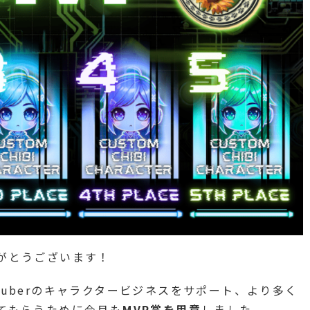
りがとうございます！
Tuberのキャラクタービジネスをサポート、より多く
ってもらうために今月も
MVP賞を用意
しました。