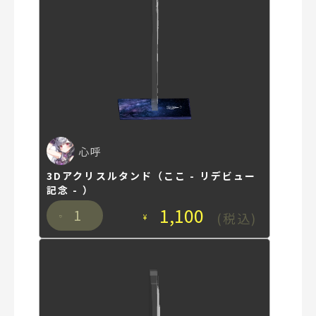
心呼
3Dアクリスルタンド（ここ - リデビュー
記念 - ）
1,100
1
(税込)
¥