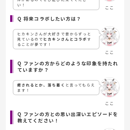
い！
ここ
Q 将来コラボしたい方は？
ヒカキンさんが大好きで昔からずっと
見ているので
ヒカキンさんとコラボ
す
ることが夢です！
ここ
Q ファンの方からどのような印象を持たれ
ていますか？
癒されるとか、落ち着く
と言ってもらえ
ます！
ここ
Q ファンの方との思い出深いエピソードを
教えてください！