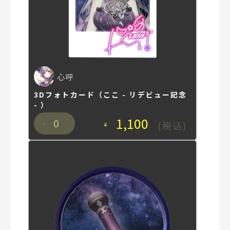
心呼
3Dフォトカード（ここ - リデビュー記念
- ）
1,100
0
(税込)
¥