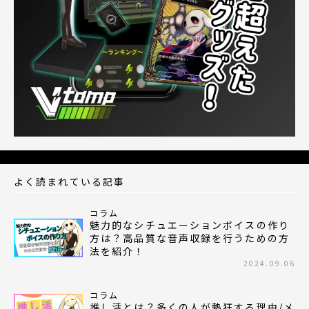
よく読まれている記事
コラム
魅力的なシチュエーションボイスの作り
方は？高品質な音声収録を行うための方
法を紹介！
2024.09.06
コラム
推し活とは？多くの人が熱狂する理由/メ