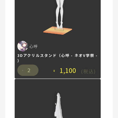
心呼
3Dアクリルスタンド（心呼 - ネオV学祭 -
）
1,100
2
(税込)
¥