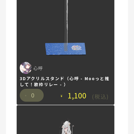
心呼
3Dアクリルスタンド（心呼 - Mooっと推
して！歌枠リレー - ）
1,100
0
(税込)
¥