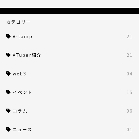
カテゴリー
V-tamp
21
VTuber紹介
21
web3
04
イベント
15
コラム
06
ニュース
01