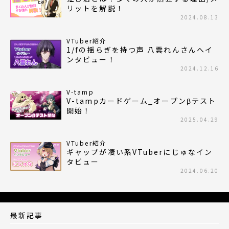
リットを解説！
2024.08.13
VTuber紹介
1/fの揺らぎを持つ声 八雲れんさんへイ
ンタビュー！
2024.12.16
V-tamp
V-tampカードゲーム_オープンβテスト
開始！
2025.04.29
VTuber紹介
ギャップが凄い系VTuberにじゅなイン
タビュー
2024.06.20
最新記事