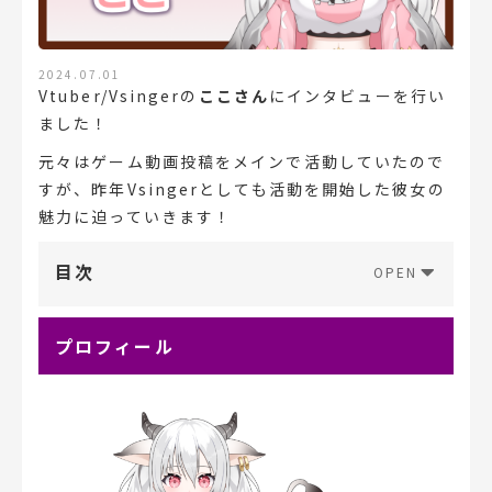
2024.07.01
Vtuber/Vsingerの
ここさん
にインタビューを行い
ました！
元々はゲーム動画投稿をメインで活動していたので
すが、昨年Vsingerとしても活動を開始した彼女の
魅力に迫っていきます！
目次
プロフィール