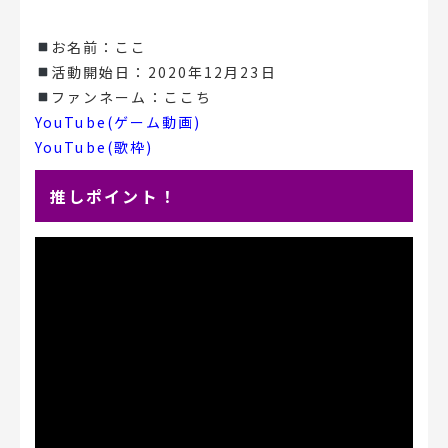
お名前：ここ
活動開始日：2020年12月23日
ファンネーム：ここち
YouTube(ゲーム動画)
YouTube(歌枠)
推しポイント！