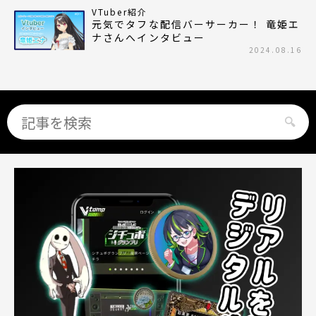
VTuber紹介
元気でタフな配信バーサーカー！ 竜姫エ
ナさんへインタビュー
2024.08.16