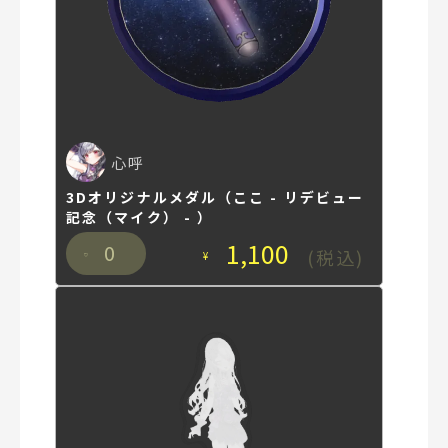
心呼
3Dオリジナルメダル（ここ - リデビュー
記念（マイク） - ）
1,100
0
(税込)
¥