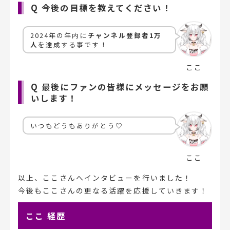
Q 今後の目標を教えてください！
2024年の年内に
チャンネル登録者1万
人
を達成する事です！
ここ
Q 最後にファンの皆様にメッセージをお願
いします！
いつもどうもありがとう♡
ここ
以上、ここさんへインタビューを行いました！
今後もここさんの更なる活躍を応援していきます！
ここ 経歴