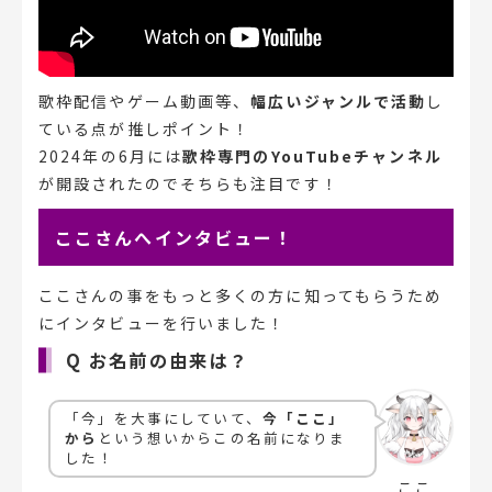
歌枠配信やゲーム動画等、
幅広いジャンルで活動
し
ている点が推しポイント！
2024年の6月には
歌枠専門のYouTubeチャンネル
が開設されたのでそちらも注目です！
ここさんへインタビュー！
ここさんの事をもっと多くの方に知ってもらうため
にインタビューを行いました！
Q お名前の由来は？
「今」を大事にしていて、
今「ここ」
から
という想いからこの名前になりま
した！
ここ