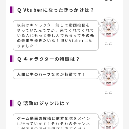
Q Vtuberになったきっかけは？
以前はキャラクター無しで動画投稿を
やっていたんですが、来てくれてくれて
いる人にもっと楽しんでもらって
その先
の未来を歩きたいな
と思いVtuberにな
ここ
りました！
Q キャラクターの特徴は？
人間と牛のハーフ
なのが特徴です！
ここ
Q 活動のジャンルは？
ゲーム動画の投稿と歌枠配信
をメイン
に行っています！それぞれのチャンネ
ルがあるのでぜひ遊びに来てくださ