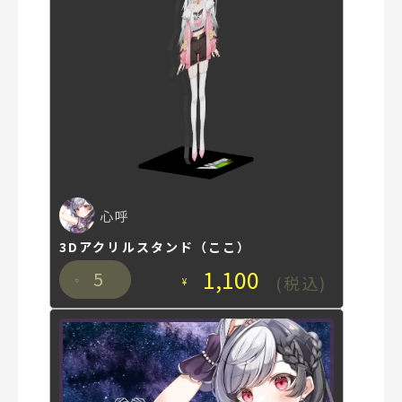
心呼
3Dアクリルスタンド（ここ）
1,100
5
(税込)
¥