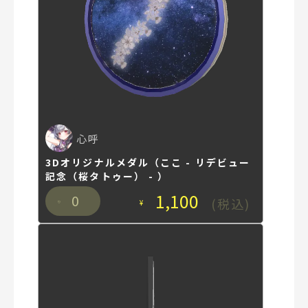
心呼
3Dオリジナルメダル（ここ - リデビュー
記念（桜タトゥー） - ）
1,100
0
(税込)
¥