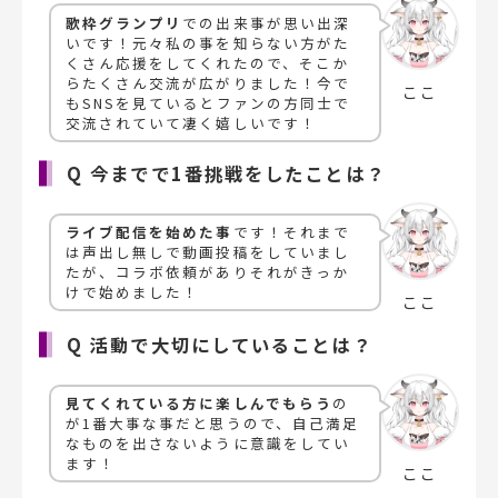
歌枠グランプリ
での出来事が思い出深
いです！元々私の事を知らない方がた
くさん応援をしてくれたので、そこか
らたくさん交流が広がりました！今で
ここ
もSNSを見ているとファンの方同士で
交流されていて凄く嬉しいです！
Q 今までで1番挑戦をしたことは？
ライブ配信を始めた事
です！それまで
は声出し無しで動画投稿をしていまし
たが、コラボ依頼がありそれがきっか
けで始めました！
ここ
Q 活動で大切にしていることは？
見てくれている方に楽しんでもらう
の
が1番大事な事だと思うので、自己満足
なものを出さないように意識をしてい
ます！
ここ