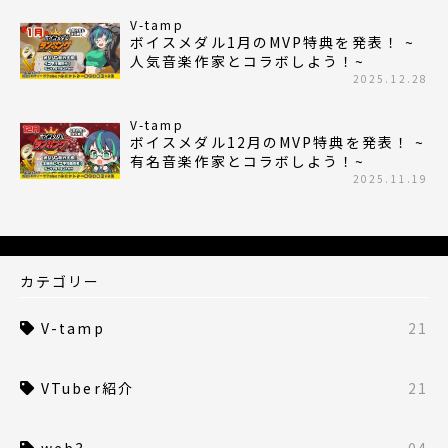
V-tamp
ボイスメダル1月のMVP特典を発表！ ~
人気音楽作家とコラボしよう！~
2025.12.28
V-tamp
ボイスメダル12月のMVP特典を発表！ ~
有名音楽作家とコラボしよう！~
2025.11.19
カテゴリー
V-tamp
21
VTuber紹介
21