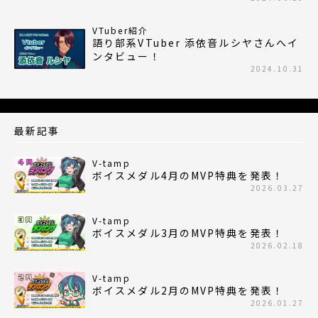
VTuber紹介
語り部系VTuber 添依音ルシヤさんへイ
ンタビュー！
2024.10.31
最新記事
V-tamp
ボイスメダル4月のMVP特典を発表！
2026.03.27
V-tamp
ボイスメダル3月のMVP特典を発表！
2026.02.18
V-tamp
ボイスメダル2月のMVP特典を発表！
2026.01.27