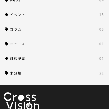
web3
04
イベント
15
コラム
06
ニュース
01
対談記事
01
未分類
21