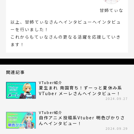
甘姉てぃな
以上、甘姉てぃなさんへインタビューへインタビュ
ーを行いました！
これからもてぃなさんの更なる活躍を応援していき
ます！
関連記事
VTuber紹介
夏生まれ 南国育ち！ずーっと夏休み系
VTuber メーレさんへインタビュー！
2024.09.27
VTuber紹介
自作アニメ投稿系Vtuber 明色ぴかりさ
んへインタビュー！
2024.09.29