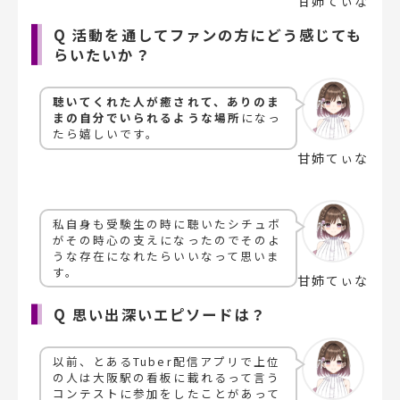
甘姉てぃな
Q 活動を通してファンの方にどう感じても
らいたいか？
聴いてくれた人が癒されて、ありのま
まの自分でいられるような場所
になっ
たら嬉しいです。
甘姉てぃな
私自身も受験生の時に聴いたシチュボ
がその時心の支えになったのでそのよ
うな存在になれたらいいなって思いま
す。
甘姉てぃな
Q 思い出深いエピソードは？
以前、とあるTuber配信アプリで上位
の人は大阪駅の看板に載れるって言う
コンテストに参加をしたことがあって