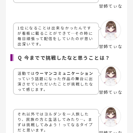
甘姉てぃな
1位になることは出来なかったんです
が看板に載ることができて…その時に
毎日頑張って配信をしていたのが思い
出深いです。
甘姉てぃな
Q 今までで挑戦したなと思うことは？
活動では
ウーマンコミュニケーション
っていう話題になった作品の舞台に出
演させていただいたことが挑戦したな
って感じます。
甘姉てぃな
それ以外ではヨルダンを一人旅した
り、民族の方と生活してみたり…。ま
ずは挑戦してみよう！ってなるタイプ
だと思います。
甘姉てぃな