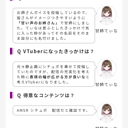
お姉さんボイスを投稿しているので、
皆さんがイメージつきやすいように
「甘い声のお姉さん」
で甘姉にしまし
た。てぃなは昔ふとしたきっかけで気
甘姉てぃな
に入った時があってその名前をそのま
ま自分にも名付けました。
Q VTuberになったきっかけは？
元々静止画にシチュボを乗せて投稿し
ていたのですが、配信の充実化を考え
た時に
表現の幅が広がる方が良いな
と
考えVTuberになりました。
甘姉てぃな
Q 得意なコンテンツは？
AMSR シチュボ 配信だと雑談です。