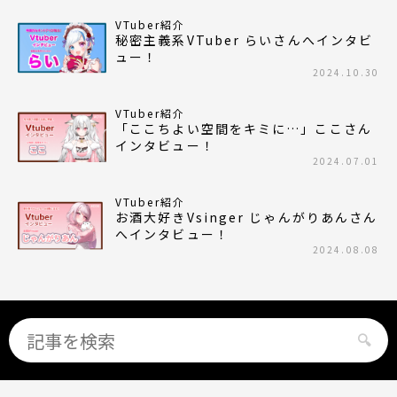
VTuber紹介
秘密主義系VTuber らいさんへインタビ
ュー！
2024.10.30
VTuber紹介
「ここちよい空間をキミに…」ここさん
インタビュー！
2024.07.01
VTuber紹介
お酒大好きVsinger じゃんがりあんさん
へインタビュー！
2024.08.08