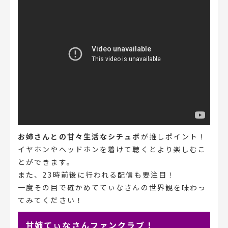
お姉さんとの甘々生活なシチュボ
が推しポイント！
イヤホンやヘッドホンを着けて聴くとより楽しむこ
とができます。
また、23時前後に行われる配信も要注目！
一度その目で確かめててぃなさんの世界観を味わっ
てみてください！
甘姉てぃなさんファンクラブ！