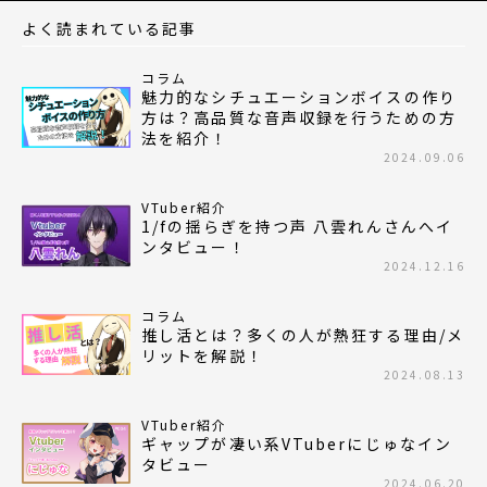
よく読まれている記事
コラム
魅力的なシチュエーションボイスの作り
方は？高品質な音声収録を行うための方
法を紹介！
2024.09.06
VTuber紹介
1/fの揺らぎを持つ声 八雲れんさんへイ
ンタビュー！
2024.12.16
コラム
推し活とは？多くの人が熱狂する理由/メ
リットを解説！
2024.08.13
VTuber紹介
ギャップが凄い系VTuberにじゅなイン
タビュー
2024.06.20