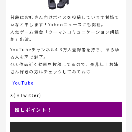
普段はお姉さん向けボイスを投稿しています甘姉て
ぃなと申します！Yahooニュースにも掲載。
人気ゲーム舞台「ウーマンコミュニケーション朗読
劇」出演。
YouTubeチャンネル4.3万人登録者を持ち、あらゆ
る人を声で魅了。
400作品近く動画を投稿してるので、是非年上お姉
さん好きの方はチェックしてみてね♡
YouTube
X(旧Twitter)
推しポイント！