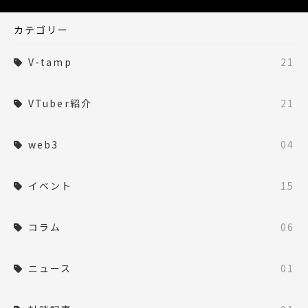
カテゴリー
V-tamp
21
VTuber紹介
21
web3
04
イベント
15
コラム
06
ニュース
01