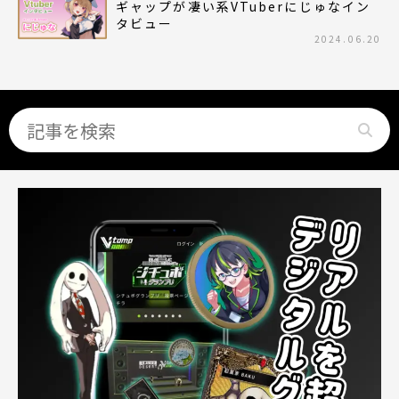
ギャップが凄い系VTuberにじゅなイン
タビュー
2024.06.20