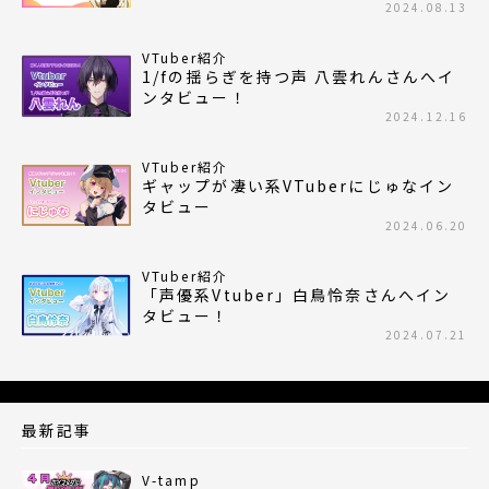
2024.08.13
VTuber紹介
1/fの揺らぎを持つ声 八雲れんさんへイ
ンタビュー！
2024.12.16
VTuber紹介
ギャップが凄い系VTuberにじゅなイン
タビュー
2024.06.20
VTuber紹介
「声優系Vtuber」白鳥怜奈さんへイン
タビュー！
2024.07.21
最新記事
V-tamp