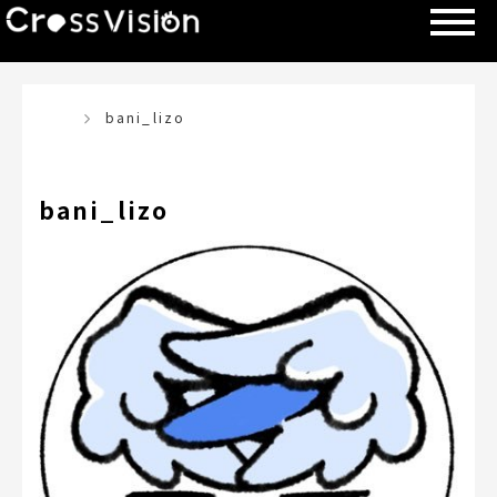
TOP
bani_lizo
bani_lizo