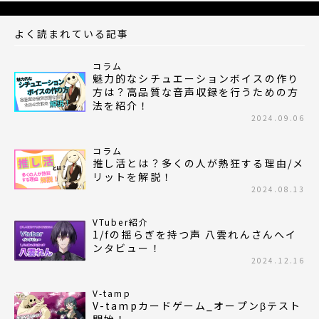
よく読まれている記事
コラム
魅力的なシチュエーションボイスの作り
方は？高品質な音声収録を行うための方
法を紹介！
2024.09.06
コラム
推し活とは？多くの人が熱狂する理由/メ
リットを解説！
2024.08.13
VTuber紹介
1/fの揺らぎを持つ声 八雲れんさんへイ
ンタビュー！
2024.12.16
V-tamp
V-tampカードゲーム_オープンβテスト