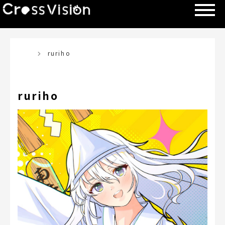
TOP
ruriho
ruriho