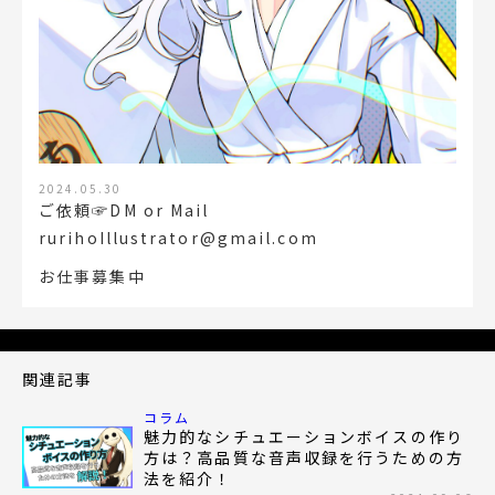
2024.05.30
ご依頼☞DM or Mail
rurihoIllustrator@gmail.com
お仕事募集中
関連記事
コラム
魅力的なシチュエーションボイスの作り
方は？高品質な音声収録を行うための方
法を紹介！