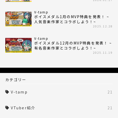
V-tamp
ボイスメダル1月のMVP特典を発表！ ~
人気音楽作家とコラボしよう！~
2025.12.28
V-tamp
ボイスメダル12月のMVP特典を発表！ ~
有名音楽作家とコラボしよう！~
2025.11.19
カテゴリー
V-tamp
21
VTuber紹介
21