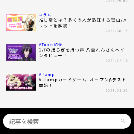
2024.09.06
コラム
推し活とは？多くの人が熱狂する理由/メ
リットを解説！
2024.08.13
VTuber紹介
1/fの揺らぎを持つ声 八雲れんさんへイ
ンタビュー！
2024.12.16
V-tamp
V-tampカードゲーム_オープンβテスト
開始！
2025.04.29