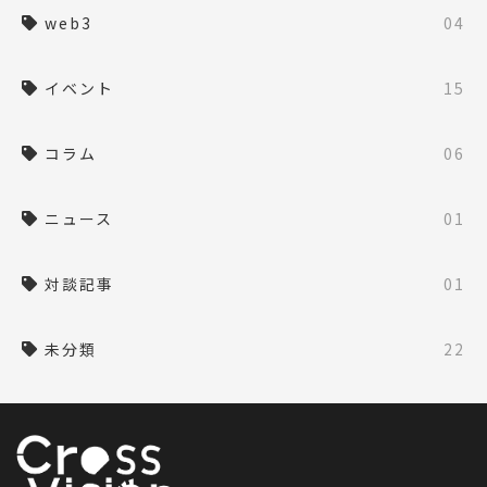
web3
04
イベント
15
コラム
06
ニュース
01
対談記事
01
未分類
22