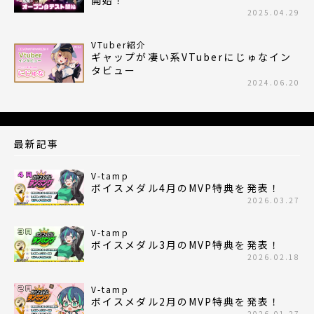
開始！
2025.04.29
VTuber紹介
ギャップが凄い系VTuberにじゅなイン
タビュー
2024.06.20
最新記事
V-tamp
ボイスメダル4月のMVP特典を発表！
2026.03.27
V-tamp
ボイスメダル3月のMVP特典を発表！
2026.02.18
V-tamp
ボイスメダル2月のMVP特典を発表！
2026.01.27