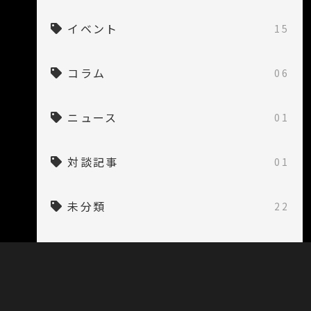
イベント
15
コラム
06
ニュース
01
対談記事
01
未分類
22