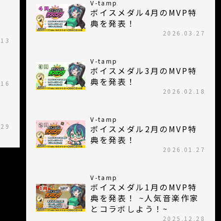
V-tamp
ボイスメダル4月のMVP特
典を発表！
2026.03.27
.13
V-tamp
ボイスメダル3月のMVP特
典を発表！
.16
2026.02.18
V-tamp
.29
ボイスメダル2月のMVP特
典を発表！
2026.01.27
V-tamp
ボイスメダル1月のMVP特
典を発表！ ~人気音楽作家
とコラボしよう！~
2025.12.28