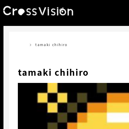
TOP
tamaki chihiro
tamaki chihiro