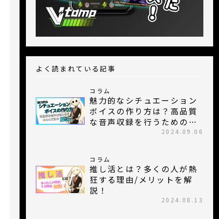
よく読まれている記事
コラム
魅力的なシチュエーション
ボイスの作り方は？高品質
な音声収録を行うための方
法を紹介！
2024.09.06
コラム
推し活とは？多くの人が熱
狂する理由/メリットを解
説！
2024.08.13