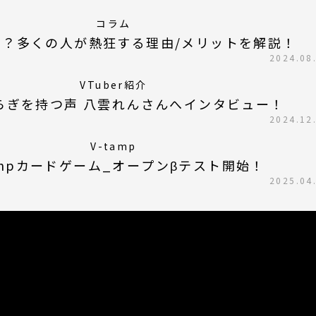
コラム
は？多くの人が熱狂する理由/メリットを解説！
2024.08
VTuber紹介
揺らぎを持つ声 八雲れんさんへインタビュー！
2024.12
V-tamp
ampカードゲーム_オープンβテスト開始！
2025.04