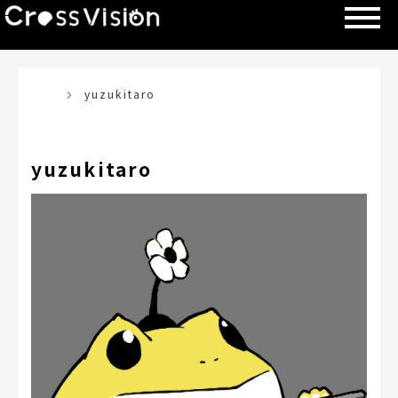
TOP
yuzukitaro
yuzukitaro