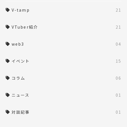
V-tamp
21
VTuber紹介
21
web3
04
イベント
15
コラム
06
ニュース
01
対談記事
01