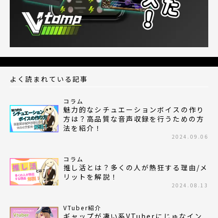
よく読まれている記事
コラム
魅力的なシチュエーションボイスの作り
方は？高品質な音声収録を行うための方
法を紹介！
2024.09.06
コラム
推し活とは？多くの人が熱狂する理由/メ
リットを解説！
2024.08.13
VTuber紹介
ギャップが凄い系VTuberにじゅなイン