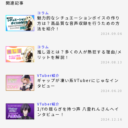
関連記事
コラム
魅力的なシチュエーションボイスの作り
方は？高品質な音声収録を行うための方
法を紹介！
2024.09.06
コラム
推し活とは？多くの人が熱狂する理由/メ
リットを解説！
2024.08.13
VTuber紹介
ギャップが凄い系VTuberにじゅなイン
タビュー
2024.06.20
VTuber紹介
1/fの揺らぎを持つ声 八雲れんさんへイ
ンタビュー！
2024.12.16