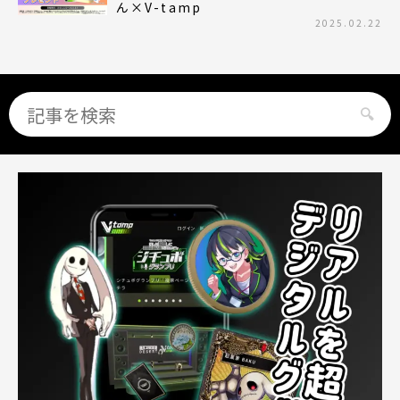
ん×V-tamp
2025.02.22