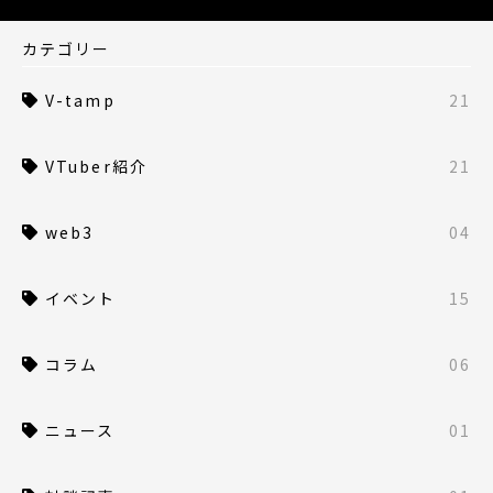
カテゴリー
V-tamp
21
VTuber紹介
21
web3
04
イベント
15
コラム
06
ニュース
01