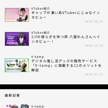
VTuber紹介
ギャップが凄い系VTuberにじゅなイン
タビュー
2024.06.20
VTuber紹介
1/fの揺らぎを持つ声 八雲れんさんへイ
ンタビュー！
2024.12.16
V-tamp
デジタル推し活グッズの販売サービス
「V-tamp」に掲載する11のメリットを
解説
2024.07.15
最新記事
V-tamp