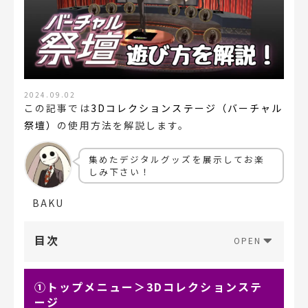
2024.09.02
この記事では
3Dコレクションステージ（バーチャル
祭壇）
の使用方法を解説します。
集めたデジタルグッズを展示してお楽
しみ下さい！
BAKU
目次
①トップメニュー＞3Dコレクションステ
ージ