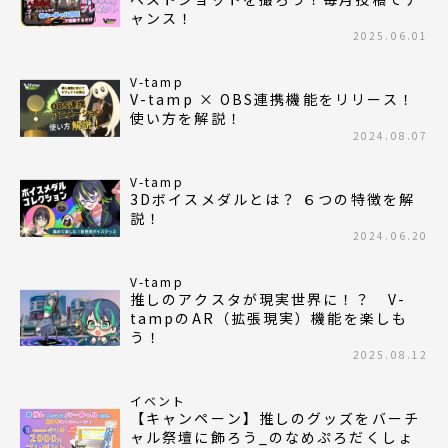
ャンス！
2025.06.01
V-tamp
V-tamp × OBS連携機能をリリース！
使い方を解説！
2024.08.07
V-tamp
3Dボイスメダルとは？ ６つの特徴を解
説！
2024.06.20
V-tamp
推しのアクスタが現実世界に！？ V-
tampのAR（拡張現実）機能を楽しも
う！
2025.08.12
イベント
【キャンペーン】推しのグッズをバーチ
ャル祭壇に飾ろう_のなめぷろだくしょ