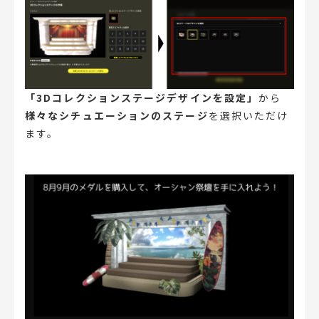
「3Dコレクションステージデザインを設定」
から
様々なシチュエーションのステージ
を選択いただけ
ます。