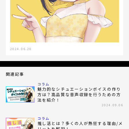
2024.06.20
関連記事
コラム
魅力的なシチュエーションボイスの作り
方は？高品質な音声収録を行うための方
法を紹介！
2024.09.06
コラム
推し活とは？多くの人が熱狂する理由/メ
リットを解説！