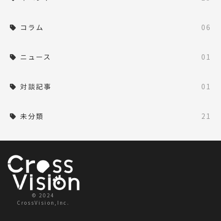
コラム
06
ニュース
01
対談記事
01
未分類
21
© 2024
CrossVision,Inc.