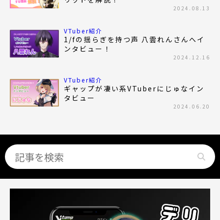
2024.08.13
VTuber紹介
1/fの揺らぎを持つ声 八雲れんさんへイ
ンタビュー！
2024.12.16
VTuber紹介
ギャップが凄い系VTuberにじゅなイン
タビュー
2024.06.20