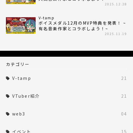
2025.12.28
V-tamp
ボイスメダル12月のMVP特典を発表！ ~
有名音楽作家とコラボしよう！~
2025.11.19
カテゴリー
V-tamp
21
VTuber紹介
21
web3
04
イベント
15