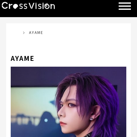
TOP
AYAME
AYAME