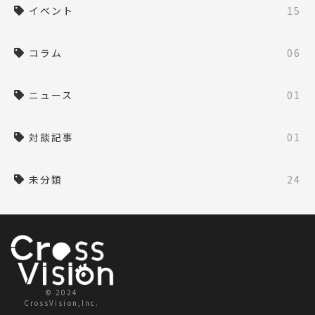
イベント
15
コラム
06
ニュース
01
対談記事
01
未分類
24
© 2024
CrossVision,Inc.