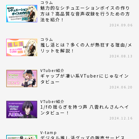
コラム
魅力的なシチュエーションボイスの作り
方は？高品質な音声収録を行うための方
法を紹介！
2024.09.06
コラム
推し活とは？多くの人が熱狂する理由/メ
リットを解説！
2024.08.13
VTuber紹介
ギャップが凄い系VTuberにじゅなイン
タビュー
2024.06.20
VTuber紹介
1/fの揺らぎを持つ声 八雲れんさんへイ
ンタビュー！
2024.12.16
V-tamp
デジタル推し活グッズの販売サービス