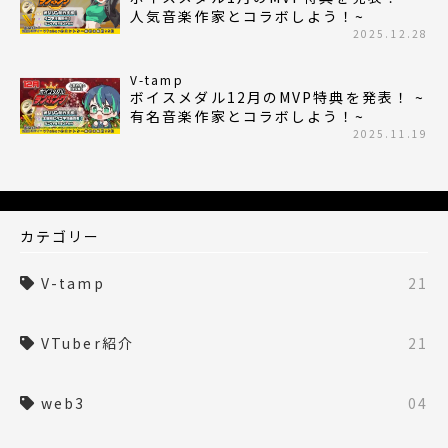
人気音楽作家とコラボしよう！~
2025.12.28
V-tamp
ボイスメダル12月のMVP特典を発表！ ~
有名音楽作家とコラボしよう！~
2025.11.19
カテゴリー
V-tamp
21
VTuber紹介
21
web3
04