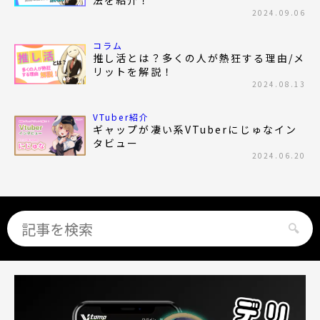
法を紹介！
2024.09.06
コラム
推し活とは？多くの人が熱狂する理由/メ
リットを解説！
2024.08.13
VTuber紹介
ギャップが凄い系VTuberにじゅなイン
タビュー
2024.06.20