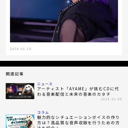
2024.01.16
関連記事
ニュース
アーティスト「AYAME」が挑むCDに代
わる音楽配信と未来の音楽のカタチ
2024.01.09
コラム
魅力的なシチュエーションボイスの作り
方は？高品質な音声収録を行うための方