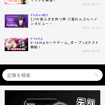
リットを解説！
2024.08.13
VTuber紹介
1/fの揺らぎを持つ声 八雲れんさんへイ
ンタビュー！
2024.12.16
V-tamp
V-tampカードゲーム_オープンβテスト
開始！
2025.04.29