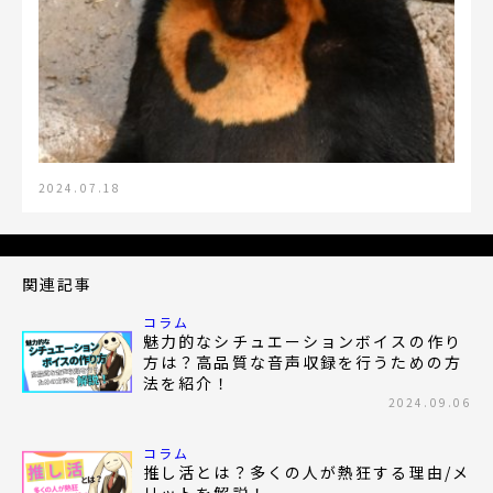
2024.07.18
関連記事
コラム
魅力的なシチュエーションボイスの作り
方は？高品質な音声収録を行うための方
法を紹介！
2024.09.06
コラム
推し活とは？多くの人が熱狂する理由/メ