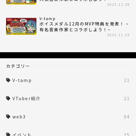
2025.12.28
V-tamp
ボイスメダル12月のMVP特典を発表！ ~
有名音楽作家とコラボしよう！~
2025.11.19
カテゴリー
V-tamp
21
VTuber紹介
21
web3
04
イベント
15