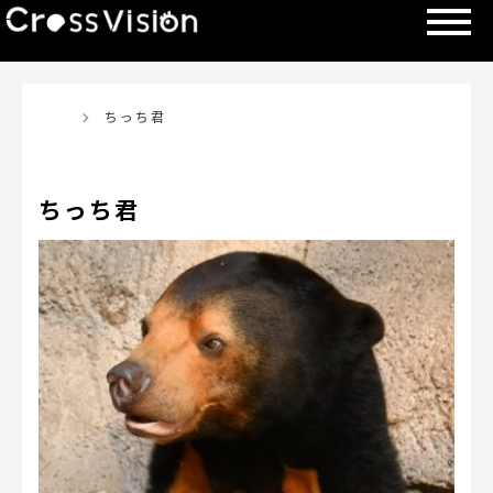
TOP
ちっち君
ちっち君