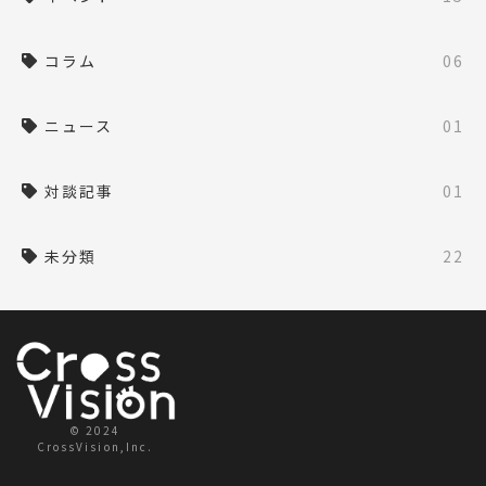
コラム
06
ニュース
01
対談記事
01
未分類
22
© 2024
CrossVision,Inc.