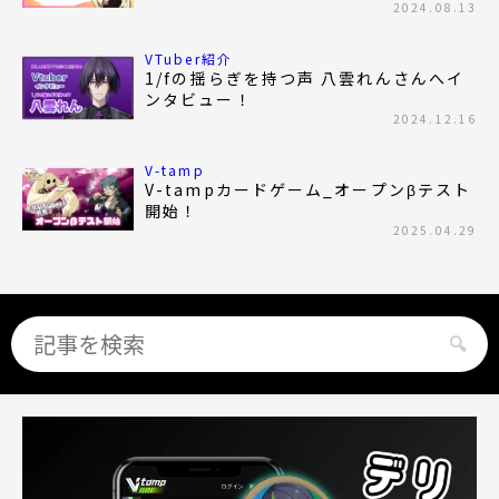
2024.08.13
VTuber紹介
1/fの揺らぎを持つ声 八雲れんさんへイ
ンタビュー！
2024.12.16
V-tamp
V-tampカードゲーム_オープンβテスト
開始！
2025.04.29