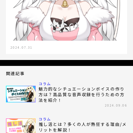
2024.07.31
関連記事
コラム
魅力的なシチュエーションボイスの作り
方は？高品質な音声収録を行うための方
法を紹介！
2024.09.06
コラム
推し活とは？多くの人が熱狂する理由/メ
リットを解説！