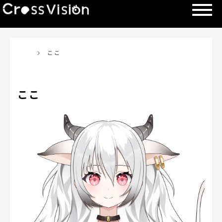
TOP
ここ
ここ