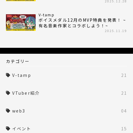
2025.12.28
V-tamp
ボイスメダル12月のMVP特典を発表！ ~
有名音楽作家とコラボしよう！~
2025.11.19
カテゴリー
V-tamp
21
VTuber紹介
21
web3
04
イベント
15