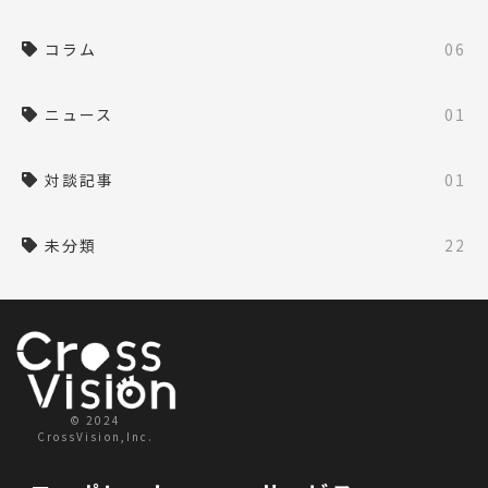
コラム
06
ニュース
01
対談記事
01
未分類
22
© 2024
CrossVision,Inc.