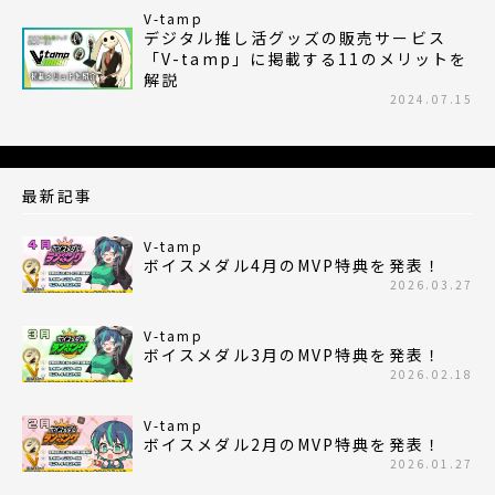
V-tamp
デジタル推し活グッズの販売サービス
「V-tamp」に掲載する11のメリットを
解説
2024.07.15
最新記事
V-tamp
ボイスメダル4月のMVP特典を発表！
2026.03.27
V-tamp
ボイスメダル3月のMVP特典を発表！
2026.02.18
V-tamp
ボイスメダル2月のMVP特典を発表！
2026.01.27