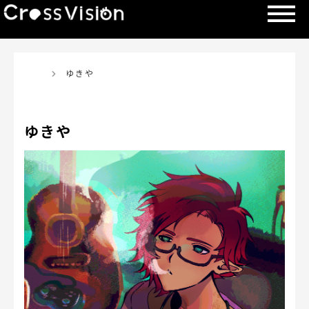
TOP
ゆきや
ゆきや