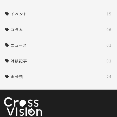
イベント
15
コラム
06
ニュース
01
対談記事
01
未分類
24