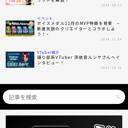
リットを解説！
2024.08.13
イベント
ボイスメダル11月のMVP特典を発表 ~
新進気鋭のクリエイターとコラボしよ
う！~
2024.11.04
VTuber紹介
語り部系VTuber 添依音ルシヤさんへイ
ンタビュー！
2024.10.31