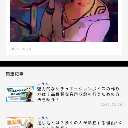
2024.06.20
関連記事
コラム
魅力的なシチュエーションボイスの作り
方は？高品質な音声収録を行うための方
法を紹介！
2024.09.06
コラム
推し活とは？多くの人が熱狂する理由/メ