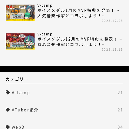
V-tamp
ボイスメダル1月のMVP特典を発表！ ~
人気音楽作家とコラボしよう！~
2025.12.28
V-tamp
ボイスメダル12月のMVP特典を発表！ ~
有名音楽作家とコラボしよう！~
2025.11.19
カテゴリー
V-tamp
21
VTuber紹介
21
web3
04