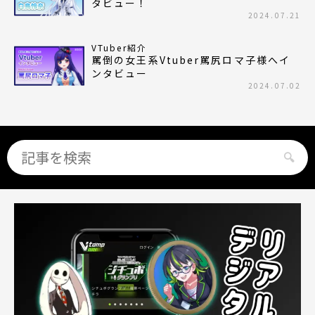
タビュー！
2024.07.21
VTuber紹介
罵倒の女王系Vtuber罵尻ロマ子様へイ
ンタビュー
2024.07.02