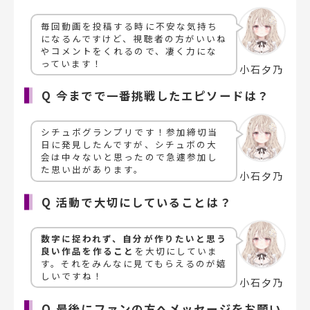
毎回動画を投稿する時に不安な気持ち
になるんですけど、視聴者の方がいいね
やコメントをくれるので、凄く力にな
っています！
小石夕乃
Q 今までで一番挑戦したエピソードは？
シチュボグランプリです！参加締切当
日に発見したんですが、シチュボの大
会は中々ないと思ったので急遽参加し
た思い出があります。
小石夕乃
Q 活動で大切にしていることは？
数字に捉われず、自分が作りたいと思う
良い作品を作ること
を大切にしていま
す。それをみんなに見てもらえるのが嬉
しいですね！
小石夕乃
Q 最後にファンの方へメッセージをお願い