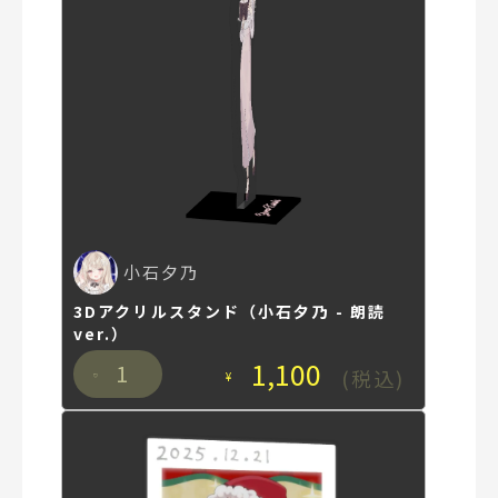
小石夕乃
3Dアクリルスタンド（小石夕乃 - 朗読
ver.）
1,100
1
(税込)
¥