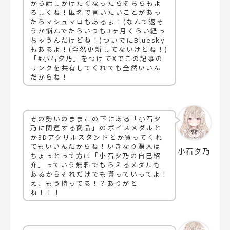
から話しかけたくなったらそちらもよ
ろしくね！匿名で言いたいことがあっ
たらマシュマロもあるよ！(なんて返そ
うか悩んでたらいつも3ヶ月くらい経っ
ちゃうんだけどね！)ついでにBluesky
もあるよ！(全然更新してないけどね！)
「#小石夕乃」をつけてXでこの記事の
リンクを共有してくれても全然いいん
だからね！
その勢いのままこの下にある「小石夕
乃に関連する商品」のボイスメダルと
か3Dアクリルスタンドとか買ってくれ
てもいいんだからね！いきなり購入は
小石夕乃
ちょっとって方は「小石夕乃の自己紹
介」っていう無料でもらえるメダルも
あるからそれだけでも貰っていってよ！
え、もう持ってる！？ありがと
ね！！！