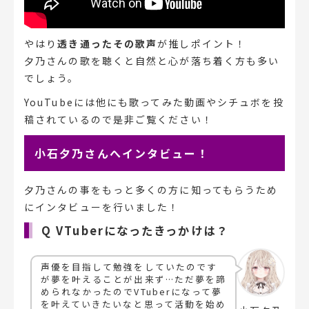
やはり
透き通ったその歌声
が推しポイント！
夕乃さんの歌を聴くと自然と心が落ち着く方も多い
でしょう。
YouTubeには他にも歌ってみた動画やシチュボを投
稿されているので是非ご覧ください！
小石夕乃さんへインタビュー！
夕乃さんの事をもっと多くの方に知ってもらうため
にインタビューを行いました！
Q VTuberになったきっかけは？
声優を目指して勉強をしていたのです
が夢を叶えることが出来ず…ただ夢を諦
められなかったのでVTuberになって夢
を叶えていきたいなと思って活動を始め